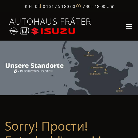
KIEL I:
04 31 / 54 80 60
7:30 - 18:00 Uhr
AUTOHAUS FRÄTER
Sorry! Прости!