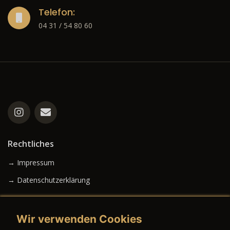
Telefon:
04 31 / 54 80 60
Rechtliches
→ Impressum
→ Datenschutzerklärung
Wir verwenden Cookies
→ AGB (Neuwagen)