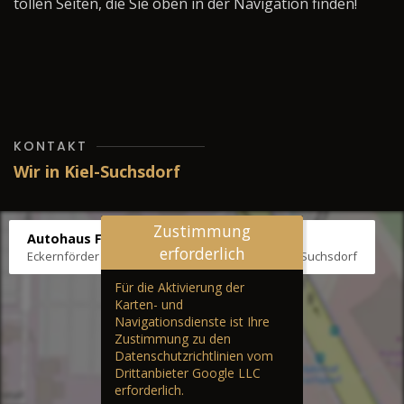
tollen Seiten, die Sie oben in der Navigation finden!
KONTAKT
Wir in Kiel-Suchsdorf
Zustimmung
Autohaus Fräter
erforderlich
Eckernförder Str. /Klausbrooker Weg 1, 24107 Kiel-Suchsdorf
Für die Aktivierung der
Karten- und
Navigationsdienste ist Ihre
Zustimmung zu den
Datenschutzrichtlinien vom
Drittanbieter Google LLC
erforderlich.