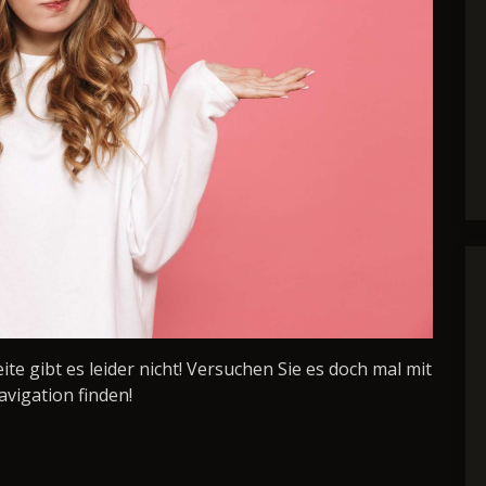
Seite gibt es leider nicht! Versuchen Sie es doch mal mit
avigation finden!