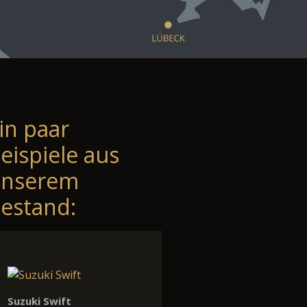
in paar
eispiele aus
unserem
estand:
Suzuki Swift