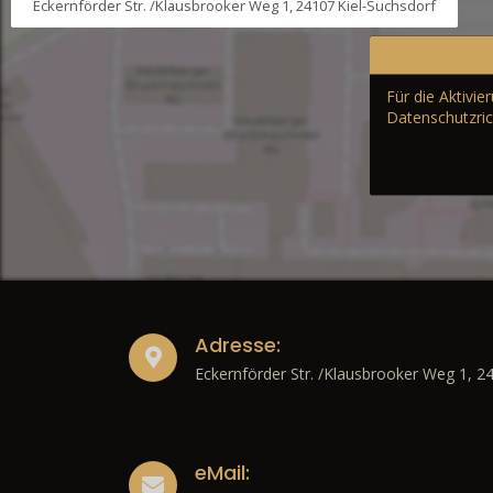
Eckernförder Str. /Klausbrooker Weg 1, 24107 Kiel-Suchsdorf
Für die Aktivi
Datenschutzric
Adresse:
Eckernförder Str. /Klausbrooker Weg 1, 2
eMail: