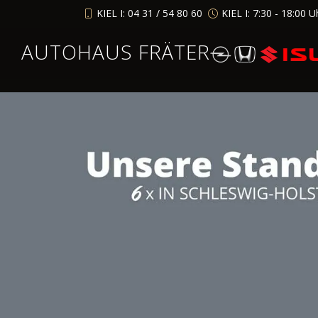
KIEL I: 04 31 / 54 80 60
KIEL I: 7:30 - 18:00 U
AUTOHAUS FRÄTER