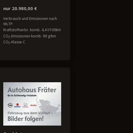
nur 20.980,00 €
Verbrauch und Emissionen nach
WLTP:
Kraftstoffverbr. komb. 4,4 l/100km
CO
-Emissionen komb. 99 g/km
2
CO
-Klasse C
2