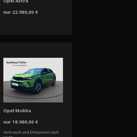
Opel Astra
nur 22.980,00 €
Opel Mokka
nur 18.980,00 €
Verbrauch und Emissionen nach