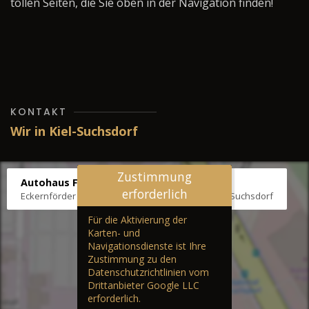
tollen Seiten, die Sie oben in der Navigation finden!
KONTAKT
Wir in Kiel-Suchsdorf
Zustimmung
Autohaus Fräter
erforderlich
Eckernförder Str. /Klausbrooker Weg 1, 24107 Kiel-Suchsdorf
Für die Aktivierung der
Karten- und
Navigationsdienste ist Ihre
Zustimmung zu den
Datenschutzrichtlinien vom
Drittanbieter Google LLC
erforderlich.