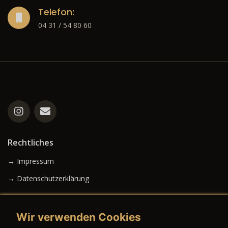
Telefon:
04 31 / 54 80 60
Rechtliches
→ Impressum
→ Datenschutzerklärung
Wir verwenden Cookies
→ AGB (Neuwagen)