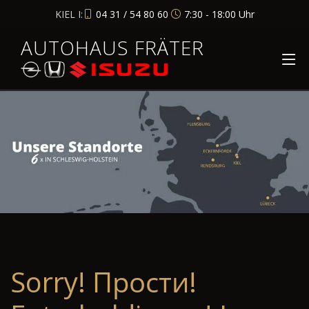
KIEL I:
04 31 / 54 80 60
7:30 - 18:00 Uhr
AUTOHAUS FRÄTER
Sorry! Прости!