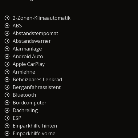
2-Zonen-Klimaautomatik
ABS
Abstandstempomat
Abstandswarner
Alarmanlage
Android Auto
Apple CarPlay
Armlehne
Beheizbares Lenkrad
Berganfahrassistent
Bluetooth
Bordcomputer
Dachreling
ESP
Einparkhilfe hinten
Einparkhilfe vorne