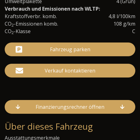
Umweltplakette
4 (Grün)
Verbrauch und Emissionen nach WLTP:
Kraftstoffverbr. komb.
4,8 l/100km
CO
-Emissionen komb.
108 g/km
2
CO
-Klasse
C
2
Fahrzeug parken
Verkauf kontaktieren
Finanzierungsrechner öffnen
Über dieses Fahrzeug
Ausstattungsmerkmale