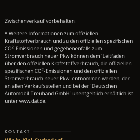
Zwischenverkauf vorbehalten.
* Weitere Informationen zum offiziellen
Kraftstoffverbrauch und zu den offiziellen spezifischen
2
CO
-Emissionen und gegebenenfalls zum
Stromverbrauch neuer Pkw können dem 'Leitfaden
über den offiziellen Kraftstoffverbrauch, die offiziellen
2
spezifischen CO
-Emissionen und den offiziellen
Stromverbrauch neuer Pkw' entnommen werden, der
an allen Verkaufsstellen und bei der 'Deutschen
Automobil Treuhand GmbH' unentgeltlich erhältlich ist
unter www.dat.de.
KONTAKT