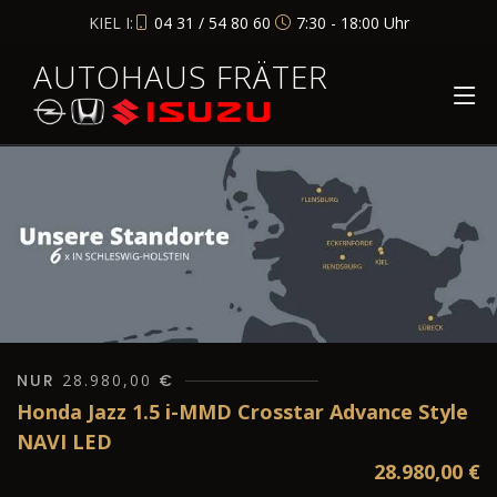
KIEL I:
04 31 / 54 80 60
7:30 - 18:00 Uhr
AUTOHAUS FRÄTER
NUR
28.980,00
€
Honda Jazz 1.5 i-MMD Crosstar Advance Style
NAVI LED
28.980,00
€