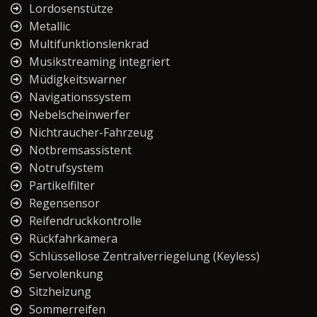
Lordosenstütze
Metallic
Multifunktionslenkrad
Musikstreaming integriert
Müdigkeitswarner
Navigationssystem
Nebelscheinwerfer
Nichtraucher-Fahrzeug
Notbremsassistent
Notrufsystem
Partikelfilter
Regensensor
Reifendruckkontrolle
Rückfahrkamera
Schlüssellose Zentralverriegelung (Keyless)
Servolenkung
Sitzheizung
Sommerreifen