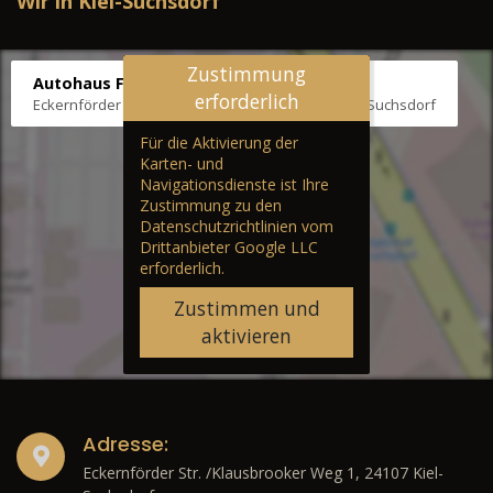
Wir in Kiel-Suchsdorf
Zustimmung
Autohaus Fräter
erforderlich
Eckernförder Str. /Klausbrooker Weg 1, 24107 Kiel-Suchsdorf
Für die Aktivierung der
Karten- und
Navigationsdienste ist Ihre
Zustimmung zu den
Datenschutzrichtlinien vom
Drittanbieter Google LLC
erforderlich.
Zustimmen und
aktivieren
Adresse:
Eckernförder Str. /Klausbrooker Weg 1, 24107 Kiel-