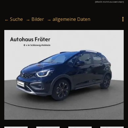
(MwSt nicht ausweisbar)
← Suche
→ Bilder
→ allgemeine Daten