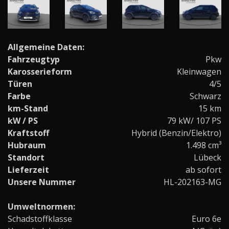
Allgemeine Daten:
Fahrzeugtyp
Pkw
Karosserieform
Kleinwagen
Türen
4/5
Farbe
Schwarz
km-Stand
15 km
kW / PS
79 kW/ 107 PS
Kraftstoff
Hybrid (Benzin/Elektro)
Hubraum
1.498 cm³
Standort
Lübeck
Lieferzeit
ab sofort
Unsere Nummer
HL-202163-MG
Umweltnormen:
Schadstoffklasse
Euro 6e