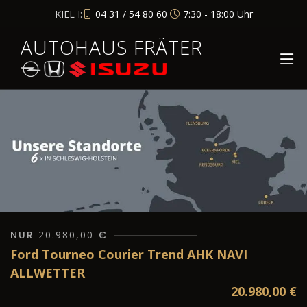
KIEL I:
04 31 / 54 80 60
7:30 - 18:00 Uhr
AUTOHAUS FRÄTER
NUR
20.980,00
€
Ford Tourneo Courier Trend AHK NAVI
ALLWETTER
20.980,00
€