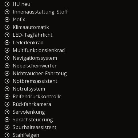
HU neu
Innenausstattung: Stoff
Isofix
Klimaautomatik
LED-Tagfahrlicht
Lederlenkrad
Multifunktionslenkrad
Navigationssystem
Nebelscheinwerfer
Nichtraucher-Fahrzeug
Notbremsassistent
Notrufsystem
Reifendruckkontrolle
Rückfahrkamera
Servolenkung
Sprachsteuerung
Spurhalteassistent
Stahlfelgen