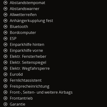
Abstandstempomat
Abstandswarner
Allwetterreifen
Anhängerkupplung fest
Bluetooth
Bordcomputer
ESP
Einparkhilfe hinten
Einparkhilfe vorne
Elektr. Fensterheber
Elektr. Seitenspiegel
Elektr. Wegfahrsperre
Euro6d
Fernlichtassistent
Freisprecheinrichtung
Front-, Seiten- und weitere Airbags
Frontantrieb
Garantie