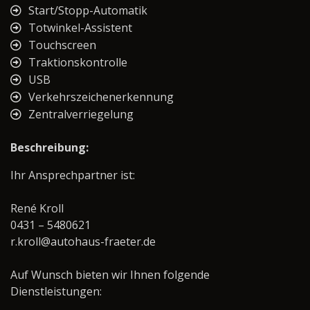
Start/Stopp-Automatik
Totwinkel-Assistent
Touchscreen
Traktionskontrolle
USB
Verkehrszeichenerkennung
Zentralverriegelung
Beschreibung:
Ihr Ansprechpartner ist:
René Kroll
0431 – 5480621
r.kroll@autohaus-fraeter.de
Auf Wunsch bieten wir Ihnen folgende
Dienstleistungen: