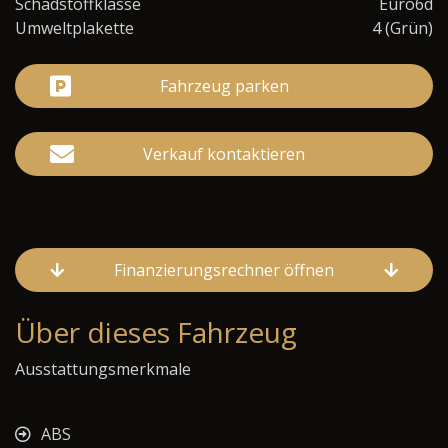
Schadstoffklasse
Euro6d
Umweltplakette
4 (Grün)
Fahrzeug parken
Verkauf kontaktieren
Finanzierungsrechner öffnen
Über dieses Fahrzeug
Ausstattungsmerkmale
ABS