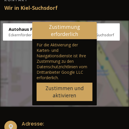
Wir in Kiel-Suchsdorf
Zustimmung
Autohaus Fräter
erforderlich
Eckernförder Str. /Klausbrooker Weg 1, 24107 Kiel-Suchsdorf
Für die Aktivierung der
Karten- und
Navigationsdienste ist Ihre
Zustimmung zu den
Datenschutzrichtlinien vom
Drittanbieter Google LLC
erforderlich.
Zustimmen und
aktivieren
Adresse: