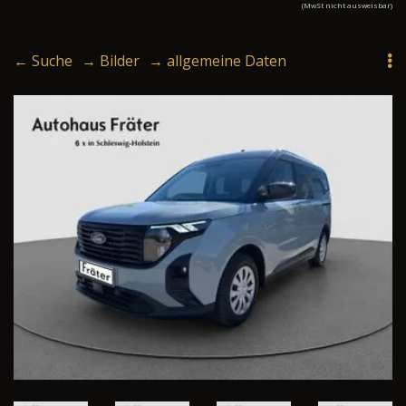
(MwSt nicht ausweisbar)
← Suche
→ Bilder
→ allgemeine Daten