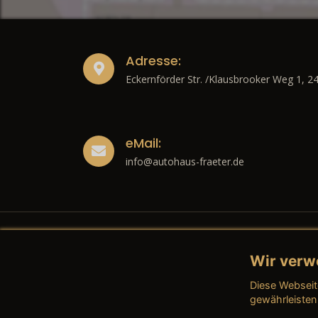
Adresse:
Eckernförder Str. /Klausbrooker Weg 1, 2
eMail:
info@autohaus-fraeter.de
Wir verw
Recht
Diese Webseit
→ Imp
gewährleisten
→ Date