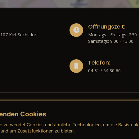
Öffnungszeit:
4107 Kiel-Suchsdorf
Montags - Freitags: 7:30 
Samstags: 9:00 - 13:00
Telefon:
04 31 / 54 80 60
enden Cookies
liches
e verwendet Cookies und ähnliche Technologien, um die Basisfunk
ressum
→ AGB (Neuwagen)
→ 
 und um Zusatzfunktionen zu bieten.
nschutzerklärung
→ AGB (Gebrauchtwagen)
→ 