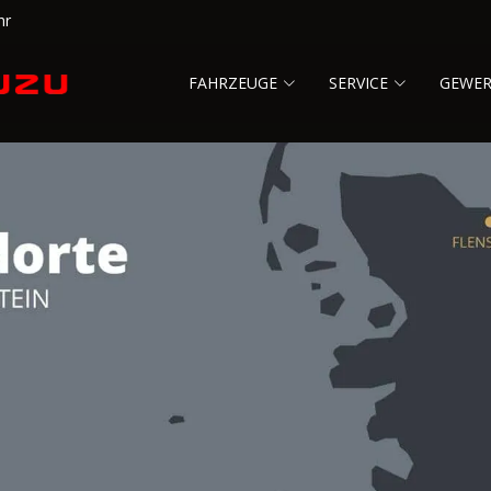
hr
FAHRZEUGE
SERVICE
GEWE