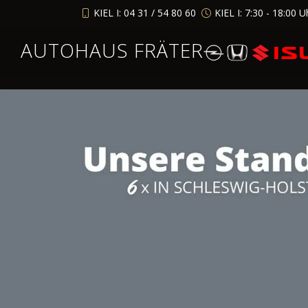
KIEL I: 04 31 / 54 80 60
KIEL I: 7:30 - 18:00 U
AUTOHAUS FRÄTER