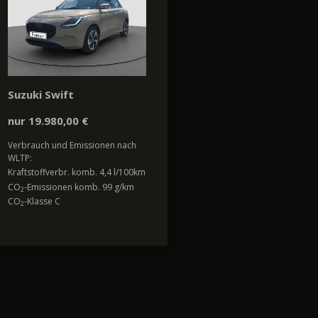
Suzuki Swift
nur 19.980,00 €
Verbrauch und Emissionen nach
WLTP:
Kraftstoffverbr. komb. 4,4 l/100km
CO
-Emissionen komb. 99 g/km
2
CO
-Klasse C
2