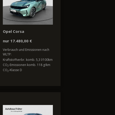
Opel Corsa
nur 17.480,00 €
Verbrauch und Emissionen nach
WLTP:
Kraftstoffverbr. komb. 5,3 l/100km
CO
-Emissionen komb. 118 g/km
2
CO
-Klasse D
2