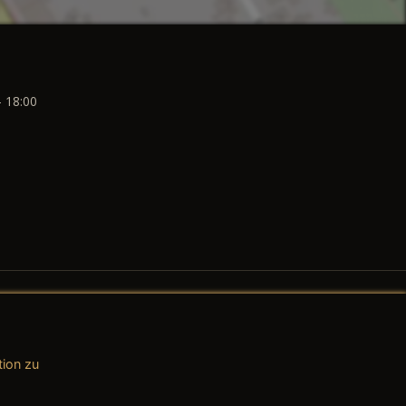
- 18:00
tion zu
AGB (Teile & Zubehör)
AGB (Dienstleistungen)