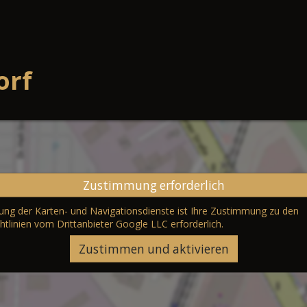
orf
Zustimmung erforderlich
erung der Karten- und Navigationsdienste ist Ihre Zustimmung zu den
htlinien vom Drittanbieter Google LLC
erforderlich.
Zustimmen und aktivieren