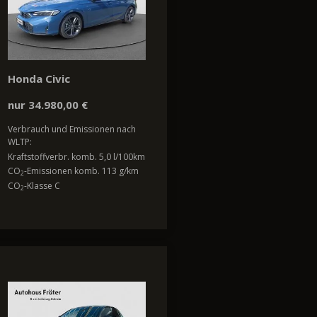
Honda Civic
nur 34.980,00 €
Verbrauch und Emissionen nach
WLTP:
Kraftstoffverbr. komb. 5,0 l/100km
CO
-Emissionen komb. 113 g/km
2
CO
-Klasse C
2