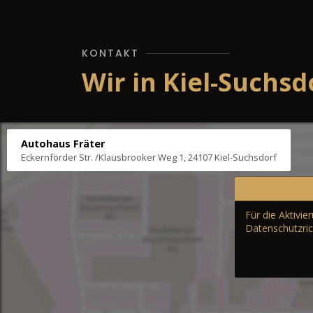
KONTAKT
Wir in Kiel-Suchsd
Autohaus Fräter
Eckernförder Str. /Klausbrooker Weg 1, 24107 Kiel-Suchsdorf
Für die Aktivi
Datenschutzric