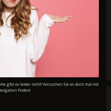
Seite gibt es leider nicht! Versuchen Sie es doch mal mit
avigation finden!