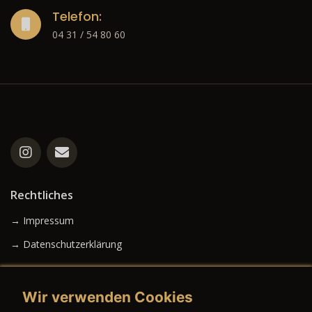
Telefon:
04 31 / 54 80 60
Rechtliches
→ Impressum
→ Datenschutzerklärung
Wir verwenden Cookies
→ AGB (Neuwagen)