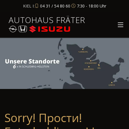
KIEL I:
04 31 / 54 80 60
7:30 - 18:00 Uhr
AUTOHAUS FRÄTER
Sorry! Прости!