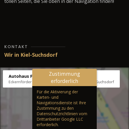
tollen Seiten, die Sie oben in der Navigation finden!
KONTAKT
Wir in Kiel-Suchsdorf
Zustimmung
Autohaus Fräter
erforderlich
Eckernförder Str. /Klausbrooker Weg 1, 24107 Kiel-Suchsdorf
Für die Aktivierung der
Karten- und
Navigationsdienste ist Ihre
Zustimmung zu den
Datenschutzrichtlinien vom
Drittanbieter Google LLC
erforderlich.