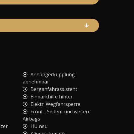
Anhängerkupplung
abnehmbar
Berganfahrassistent
Einparkhilfe hinten
Elektr. Wegfahrsperre
Front-, Seiten- und weitere
Airbags
nzer
HU neu
Klimaautomatik