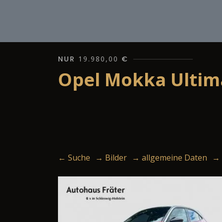
NUR
19.980,00
€
Opel Mokka Ultim
← Suche
→ Bilder
→ allgemeine Daten
→ 