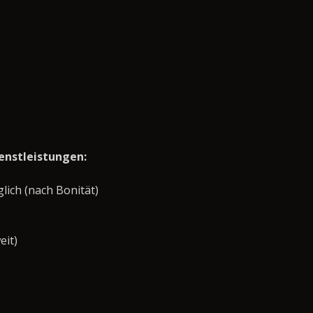
enstleistungen:
ich (nach Bonität)
eit)