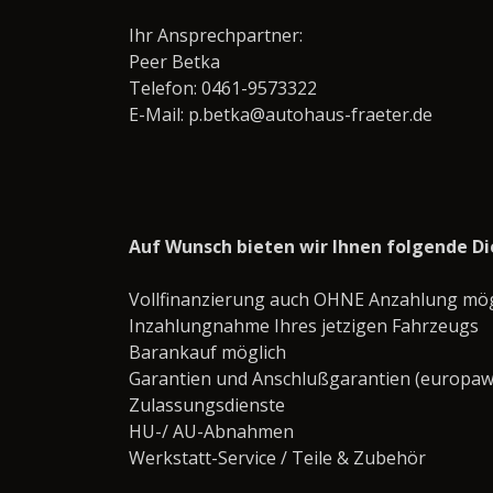
Ihr Ansprechpartner:
Peer Betka
Telefon: 0461-9573322
E-Mail: p.betka@autohaus-fraeter.de
Auf Wunsch bieten wir Ihnen folgende Di
Vollfinanzierung auch OHNE Anzahlung mögl
Inzahlungnahme Ihres jetzigen Fahrzeugs
Barankauf möglich
Garantien und Anschlußgarantien (europaw
Zulassungsdienste
HU-/ AU-Abnahmen
Werkstatt-Service / Teile & Zubehör ­­­­­­­­­­­­­­­­