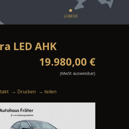
ra LED AHK
19.980,00
€
(MwSt ausweisbar)
takt
→ Drucken
→ teilen