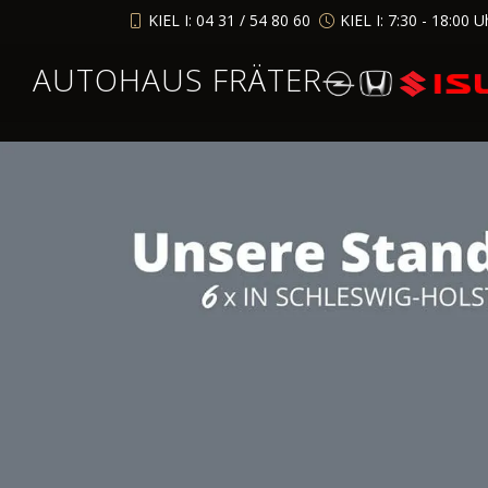
KIEL I: 04 31 / 54 80 60
KIEL I: 7:30 - 18:00 U
AUTOHAUS FRÄTER