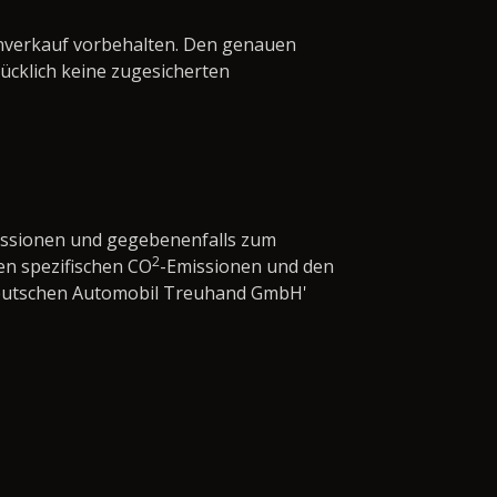
enverkauf vorbehalten. Den genauen
cklich keine zugesicherten
issionen und gegebenenfalls zum
2
en spezifischen CO
-Emissionen und den
'Deutschen Automobil Treuhand GmbH'