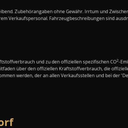
bleibend. Zubehörangaben ohne Gewähr. Irrtum und Zwisch
rem Verkaufspersonal. Fahrzeugbeschreibungen sind ausdrü
2
ftstoffverbrauch und zu den offiziellen spezifischen CO
-Em
den über den offiziellen Kraftstoffverbrauch, die offiziell
nommen werden, der an allen Verkaufsstellen und bei der 
.
orf