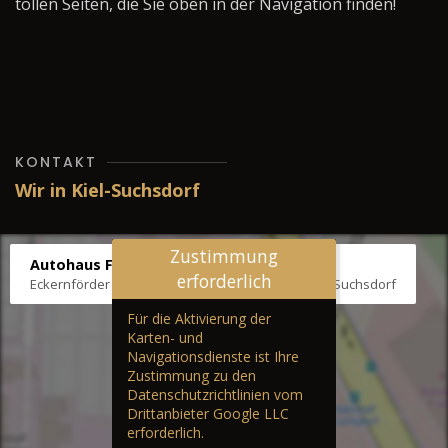
tollen Seiten, die Sie oben in der Navigation finden!
KONTAKT
Wir in Kiel-Suchsdorf
Zustimmung
Autohaus Fräter
erforderlich
Eckernförder Str. /Klausbrooker Weg 1, 24107 Kiel-Suchsdorf
Für die Aktivierung der
Karten- und
Navigationsdienste ist Ihre
Zustimmung zu den
Datenschutzrichtlinien vom
Drittanbieter Google LLC
erforderlich.