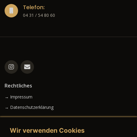
Telefon:
04 31 / 54 80 60
Rechtliches
→ Impressum
→ Datenschutzerklärung
Wir verwenden Cookies
→ AGB (Neuwagen)