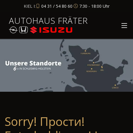
KIEL I:
04 31 / 54 80 60
7:30 - 18:00 Uhr
AUTOHAUS FRÄTER
Sorry! Прости!