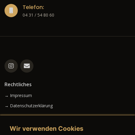
Telefon:
04 31 / 54 80 60
Rechtliches
→ Impressum
→ Datenschutzerklärung
Wir verwenden Cookies
→ AGB (Neuwagen)