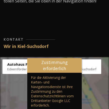
tollen Seiten, die Sie oben in der Navigation finden!
KONTAKT
Wir in Kiel-Suchsdorf
Zustimmung
Autohaus Fräter
erforderlich
Eckernförder Str. /Klausbrooker Weg 1, 24107 Kiel-Suchsdorf
Für die Aktivierung der
Karten- und
Navigationsdienste ist Ihre
Zustimmung zu den
Datenschutzrichtlinien vom
Drittanbieter Google LLC
erforderlich.