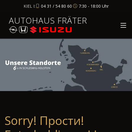
KIEL I:
04 31 / 54 80 60
7:30 - 18:00 Uhr
AUTOHAUS FRÄTER
Sorry! Прости!