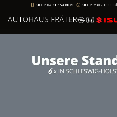
KIEL I: 04 31 / 54 80 60
KIEL I: 7:30 - 18:00 U
AUTOHAUS FRÄTER