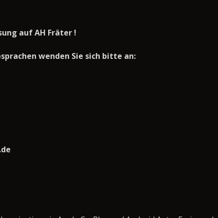
ung auf AH Fräter !
prachen wenden Sie sich bitte an:
.de