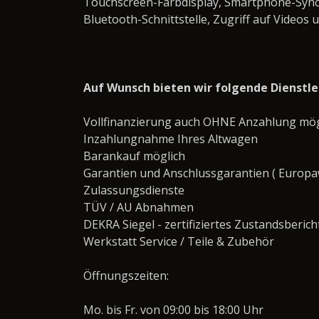
Touchscreen-Farbdisplay, Smartphone-Synch
Bluetooth-Schnittstelle, Zugriff auf Videos 
Auf Wunsch bieten wir folgende Dienstl
Vollfinanzierung auch OHNE Anzahlung mög
Inzahlungnahme Ihres Altwagen
Barankauf möglich
Garantien und Anschlussgarantien ( Europaw
Zulassungsdienste
TÜV / AU Abnahmen
DEKRA Siegel - zertifiziertes Zustandsberich
Werkstatt Service / Teile & Zubehör
Öffnungszeiten:
Mo. bis Fr. von 09:00 bis 18:00 Uhr