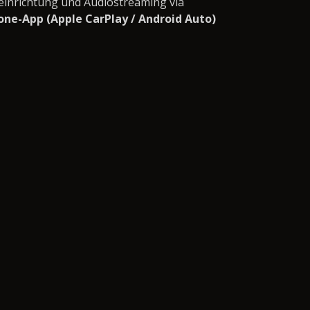
einrichtung und Audiostreaming via
ne-App (Apple CarPlay / Android Auto)