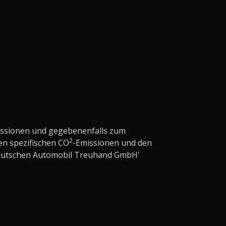
issionen und gegebenenfalls zum
2
en spezifischen CO
-Emissionen und den
'Deutschen Automobil Treuhand GmbH'