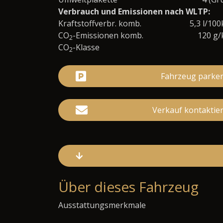
Verbrauch und Emissionen nach WLTP:
Kraftstoffverbr. komb.
5,3 l/10
CO
-Emissionen komb.
120 g
2
CO
-Klasse
2
Fahrzeug parke
Verkauf kontaktie
Über dieses Fahrzeug
Ausstattungsmerkmale