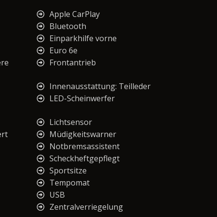
Apple CarPlay
Bluetooth
Einparkhilfe vorne
Euro 6e
ere
Frontantrieb
Innenausstattung: Teilleder
LED-Scheinwerfer
Lichtsensor
ert
Müdigkeitswarner
Notbremsassistent
Scheckheftgepflegt
Sportsitze
Tempomat
USB
Zentralverriegelung