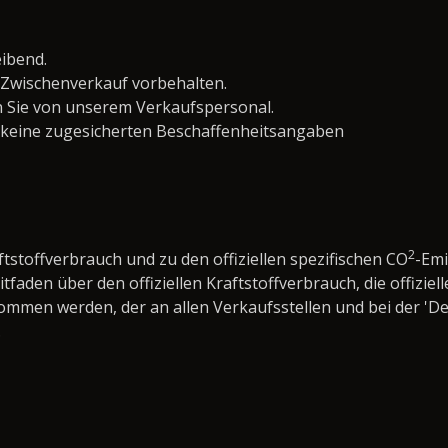
eibend.
Zwischenverkauf vorbehalten.
 Sie von unserem Verkaufspersonal.
 keine zugesicherten Beschaffenheitsangaben
2
ftstoffverbrauch und zu den offiziellen spezifischen CO
-Em
den über den offiziellen Kraftstoffverbrauch, die offiziell
nommen werden, der an allen Verkaufsstellen und bei der 
.