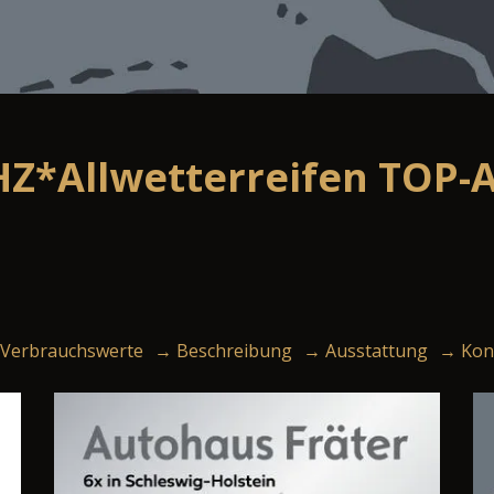
HZ*Allwetterreifen TOP-
Verbrauchswerte
→ Beschreibung
→ Ausstattung
→ Kon