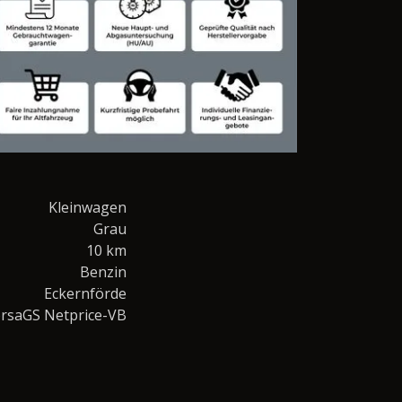
Kleinwagen
Grau
10 km
Benzin
Eckernförde
rsaGS Netprice-VB