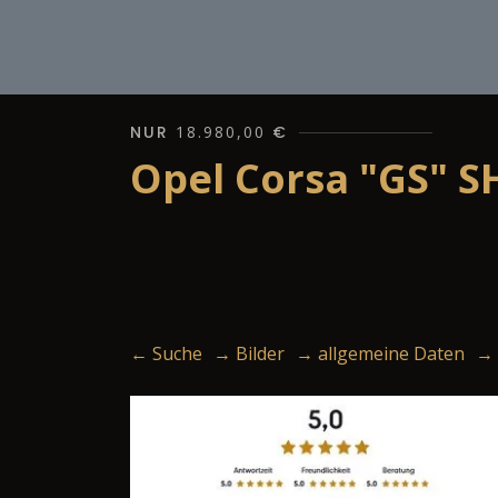
NUR
18.980,00
€
Opel Corsa "GS" S
← Suche
→ Bilder
→ allgemeine Daten
→ 