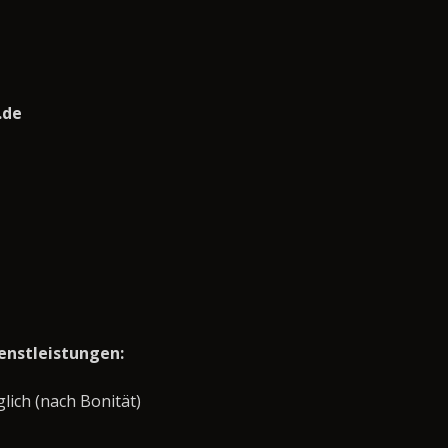
.de
enstleistungen:
ich (nach Bonität)