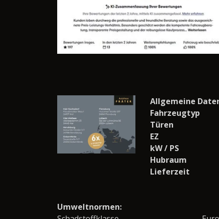
Allgemeine Date
Fahrzeugtyp
Türen
EZ
kW / PS
Hubraum
Lieferzeit
Umweltnormen:
Schadstoffklasse
Eur