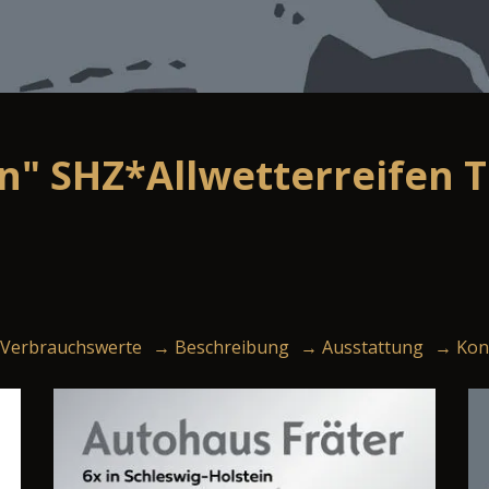
on" SHZ*Allwetterreifen
Verbrauchswerte
→ Beschreibung
→ Ausstattung
→ Kon