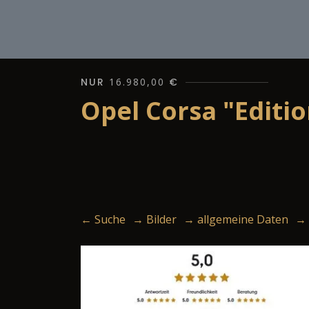
NUR
16.980,00
€
Opel Corsa "Editi
← Suche
→ Bilder
→ allgemeine Daten
→ 