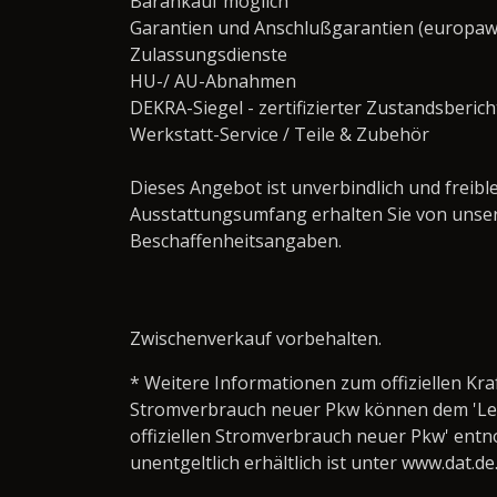
Barankauf möglich
Garantien und Anschlußgarantien (europaw
Zulassungsdienste
HU-/ AU-Abnahmen
DEKRA-Siegel - zertifizierter Zustandsberich
Werkstatt-Service / Teile & Zubehör ­­­­­­­­­­­­­­­­
Dieses Angebot ist unverbindlich und frei
Ausstattungsumfang erhalten Sie von unse
Beschaffenheitsangaben.
Zwischenverkauf vorbehalten.
* Weitere Informationen zum offiziellen Kra
Stromverbrauch neuer Pkw können dem 'Leitfa
offiziellen Stromverbrauch neuer Pkw' ent
unentgeltlich erhältlich ist unter www.dat.de