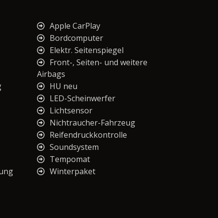
Apple CarPlay
Bordcomputer
Elektr. Seitenspiegel
Front-, Seiten- und weitere
Airbags
g
HU neu
LED-Scheinwerfer
Lichtsensor
Nichtraucher-Fahrzeug
Reifendruckkontrolle
Soundsystem
Tempomat
nung
Winterpaket