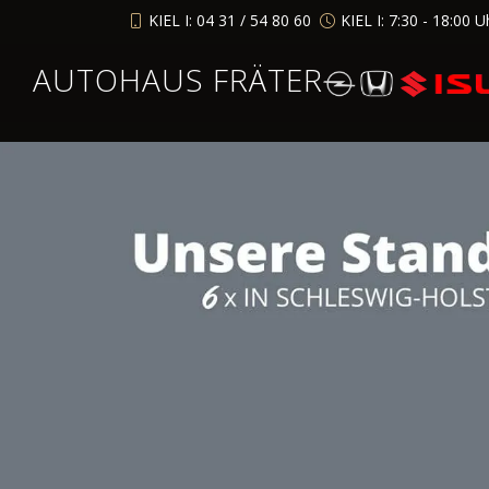
KIEL I: 04 31 / 54 80 60
KIEL I: 7:30 - 18:00 U
AUTOHAUS FRÄTER