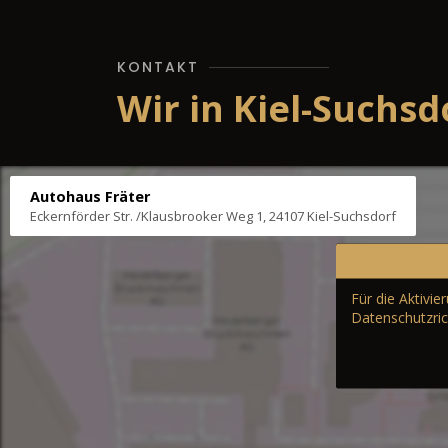
KONTAKT
Wir in Kiel-Suchsd
Autohaus Fräter
Eckernförder Str. /Klausbrooker Weg 1, 24107 Kiel-Suchsdorf
Für die Aktivi
Datenschutzric