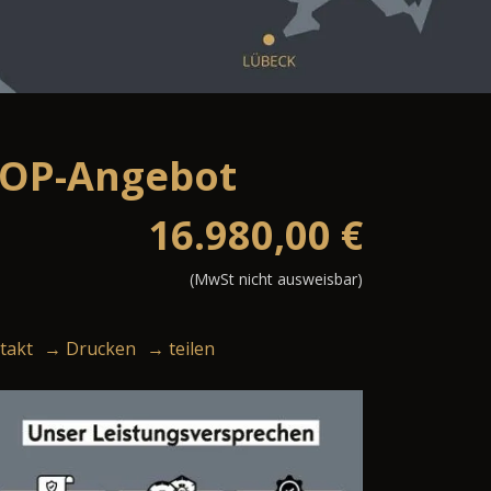
 TOP-Angebot
16.980,00
€
(MwSt nicht ausweisbar)
takt
→ Drucken
→ teilen