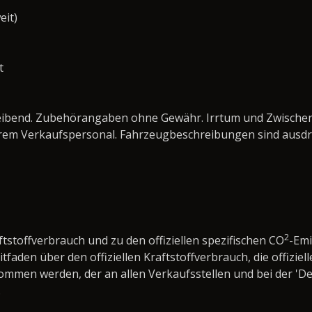
eit)
t
bleibend. Zubehörangaben ohne Gewähr. Irrtum und Zwisch
rem Verkaufspersonal. Fahrzeugbeschreibungen sind ausdrü
2
ftstoffverbrauch und zu den offiziellen spezifischen CO
-Em
den über den offiziellen Kraftstoffverbrauch, die offiziell
nommen werden, der an allen Verkaufsstellen und bei der 
.