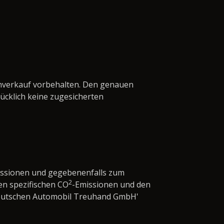
enverkauf vorbehalten. Den genauen
cklich keine zugesicherten
issionen und gegebenenfalls zum
2
en spezifischen CO
-Emissionen und den
'Deutschen Automobil Treuhand GmbH'