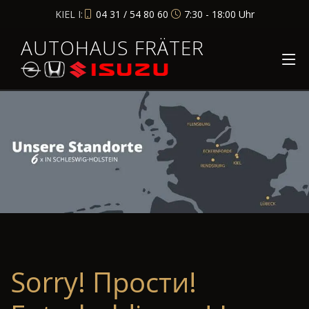
KIEL I:
04 31 / 54 80 60
7:30 - 18:00 Uhr
AUTOHAUS FRÄTER
Sorry! Прости!