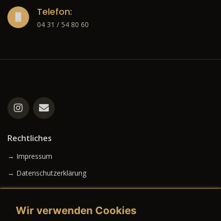
Telefon:
04 31 / 54 80 60
Rechtliches
→ Impressum
→ Datenschutzerklärung
Wir verwenden Cookies
→ AGB (Neuwagen)