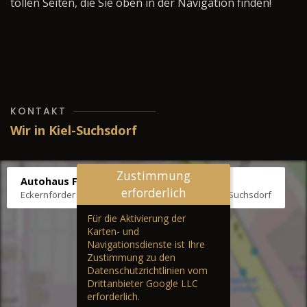
tollen Seiten, die Sie oben in der Navigation finden!
KONTAKT
Wir in Kiel-Suchsdorf
Zustimmung
Autohaus Fräter
erforderlich
Eckernförder Str. /Klausbrooker Weg 1, 24107 Kiel-Suchsdorf
Für die Aktivierung der
Karten- und
Navigationsdienste ist Ihre
Zustimmung zu den
Datenschutzrichtlinien vom
Drittanbieter Google LLC
erforderlich.