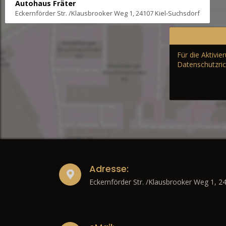
Autohaus Fräter
Eckernförder Str. /Klausbrooker Weg 1, 24107 Kiel-Suchsdorf
Für die Aktivi
Datenschutzric
Adresse:
Eckernförder Str. /Klausbrooker Weg 1, 2