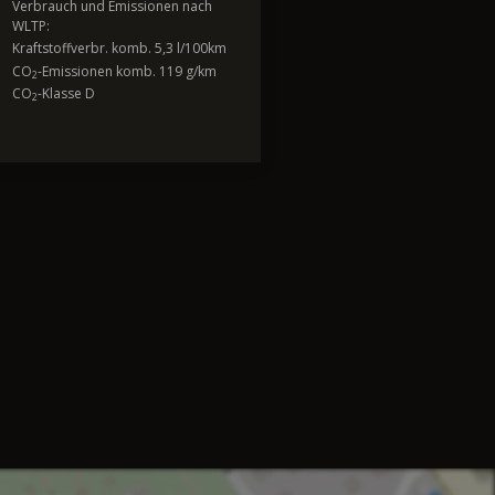
Verbrauch und Emissionen nach
WLTP:
Kraftstoffverbr. komb. 5,3 l/100km
CO
-Emissionen komb. 119 g/km
2
CO
-Klasse D
2