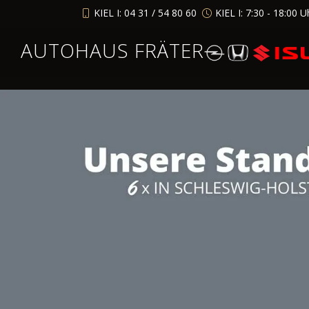
KIEL I: 04 31 / 54 80 60
KIEL I: 7:30 - 18:00 U
AUTOHAUS FRÄTER