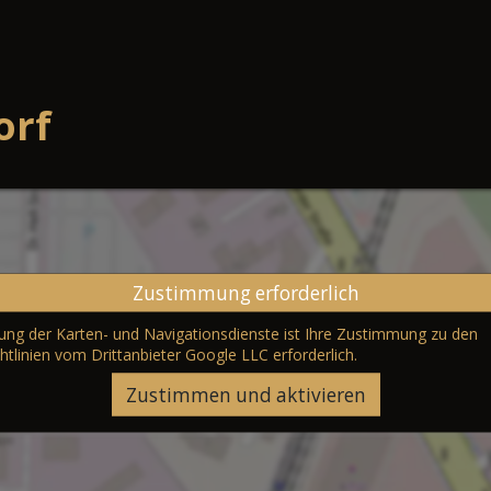
orf
Zustimmung erforderlich
erung der Karten- und Navigationsdienste ist Ihre Zustimmung zu den
htlinien vom Drittanbieter Google LLC
erforderlich.
Zustimmen und aktivieren