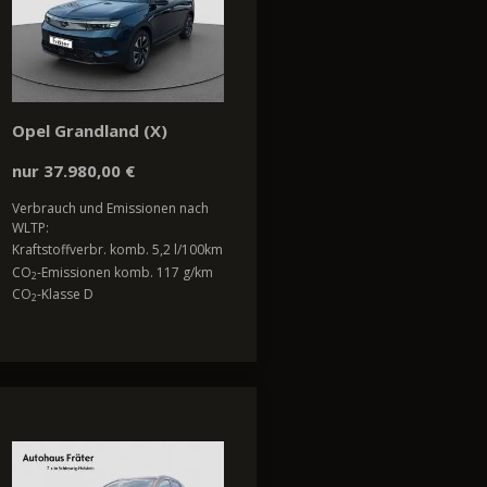
Opel Grandland (X)
nur 37.980,00 €
Verbrauch und Emissionen nach
WLTP:
Kraftstoffverbr. komb. 5,2 l/100km
CO
-Emissionen komb. 117 g/km
2
CO
-Klasse D
2