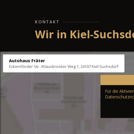
KONTAKT
Wir in Kiel-Suchsd
Autohaus Fräter
Eckernförder Str. /Klausbrooker Weg 1, 24107 Kiel-Suchsdorf
Für die Aktivi
Datenschutzric