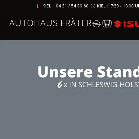
KIEL I: 04 31 / 54 80 60
KIEL I: 7:30 - 18:00 U
AUTOHAUS FRÄTER