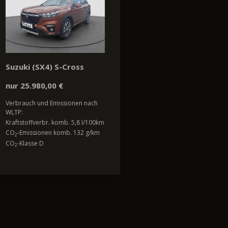
Suzuki (SX4) S-Cross
nur 25.980,00 €
Verbrauch und Emissionen nach
WLTP:
Kraftstoffverbr. komb. 5,8 l/100km
CO
-Emissionen komb. 132 g/km
2
CO
-Klasse D
2