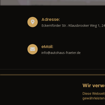
Adresse:
Eckernförder Str. /Klausbrooker Weg 1, 2
eMail:
info@autohaus-fraeter.de
Wir verw
Recht
Diese Webseit
→ Imp
gewährleisten
→ Date