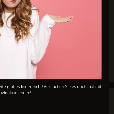
Seite gibt es leider nicht! Versuchen Sie es doch mal mit
avigation finden!