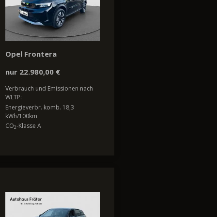
Opel Frontera
nur 22.980,00 €
Verbrauch und Emissionen nach
WLTP:
Energieverbr. komb. 18,3
kWh/100km
CO
-Klasse A
2