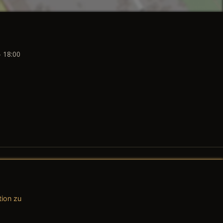
- 18:00
tion zu
AGB (Teile & Zubehör)
AGB (Dienstleistungen)