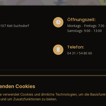
Öffnungszeit:
4107 Kiel-Suchsdorf
Montags - Freitags: 7:30 
Samstags: 9:00 - 13:00
Telefon:
04 31 / 54 80 60
enden Cookies
liches
e verwendet Cookies und ähnliche Technologien, um die Basisfunk
ressum
→ AGB (Neuwagen)
→ 
 und um Zusatzfunktionen zu bieten.
nschutzerklärung
→ AGB (Gebrauchtwagen)
→ 