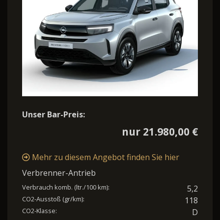
Unser Bar-Preis:
nur 21.980,00 €
Mehr zu diesem Angebot finden Sie hier
Verbrenner-Antrieb
Verbrauch komb. (ltr./100 km):
5,2
CO2-Ausstoß (gr/km):
118
CO2-Klasse:
D