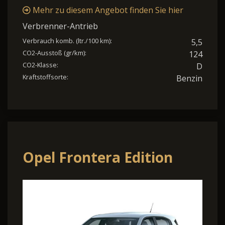
Mehr zu diesem Angebot finden Sie hier
Verbrenner-Antrieb
Verbrauch komb. (ltr./100 km):
5,5
CO2-Ausstoß (gr/km):
124
CO2-Klasse:
D
Kraftstoffsorte:
Benzin
Opel Frontera Edition