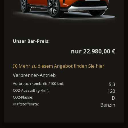
Unser Bar-Preis:
nur 22.980,00 €
Mehr zu diesem Angebot finden Sie hier
Verbrenner-Antrieb
Verbrauch komb. (ltr./100 km):
5,3
CO2-Ausstoß (gr/km):
120
CO2-Klasse:
D
Kraftstoffsorte:
Benzin