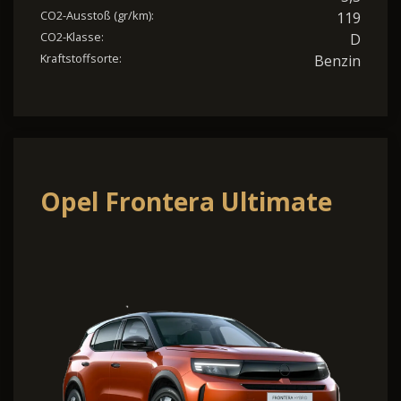
CO2-Ausstoß (gr/km):
119
CO2-Klasse:
D
Kraftstoffsorte:
Benzin
Opel Frontera Ultimate