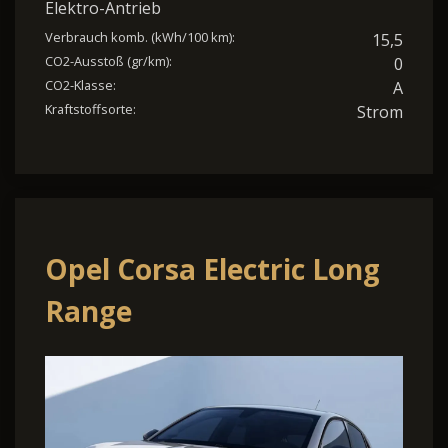
Elektro-Antrieb
Verbrauch komb. (kWh/100 km):
15,5
CO2-Ausstoß (gr/km):
0
CO2-Klasse:
A
Kraftstoffsorte:
Strom
Opel Corsa Electric Long
Range