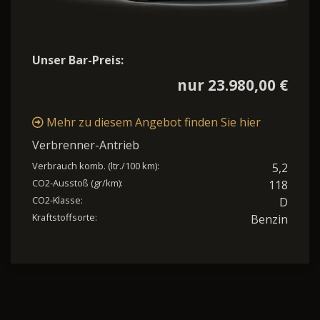
Unser Bar-Preis:
nur 23.980,00 €
Mehr zu diesem Angebot finden Sie hier
Verbrenner-Antrieb
Verbrauch komb. (ltr./100 km):
5,2
CO2-Ausstoß (gr/km):
118
CO2-Klasse:
D
Kraftstoffsorte:
Benzin