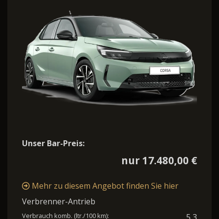
Unser Bar-Preis:
nur 17.480,00 €
Mehr zu diesem Angebot finden Sie hier
Verbrenner-Antrieb
Verbrauch komb. (ltr./100 km):
5,3