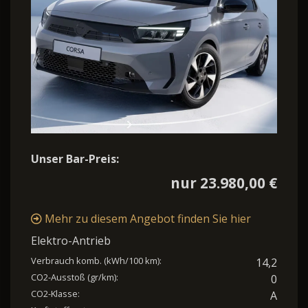
Unser Bar-Preis:
nur 23.980,00 €
Mehr zu diesem Angebot finden Sie hier
Elektro-Antrieb
Verbrauch komb. (kWh/100 km):
14,2
CO2-Ausstoß (gr/km):
0
CO2-Klasse:
A