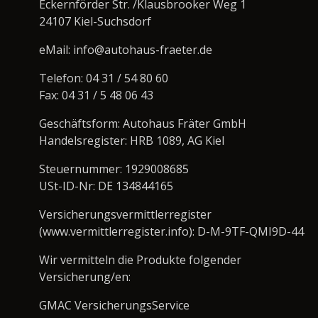
Eckernförder Str. /Klausbrooker Weg 1
24107 Kiel-Suchsdorf
eMail: info@autohaus-fraeter.de
Telefon: 04 31 / 54 80 60
Fax: 04 31 / 5 48 06 43
Geschäftsform: Autohaus Fräter GmbH
Handelsregister: HRB 1089, AG Kiel
Steuernummer: 1929008685
USt-ID-Nr: DE 134844165
Versicherungsvermittlerregister
(www.vermittlerregister.info): D-M-9TF-QMI9D-44
Wir vermitteln die Produkte folgender
Versicherung/en:
GMAC VersicherungsService