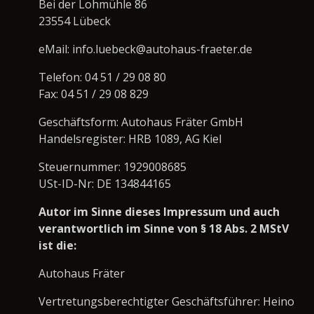
Bei der Lohmühle 86
23554 Lübeck
eMail: info.luebeck@autohaus-fraeter.de
Telefon: 04 51 / 29 08 80
Fax: 04 51 / 29 08 829
Geschäftsform: Autohaus Fräter GmbH
Handelsregister: HRB 1089, AG Kiel
Steuernummer: 1929008685
USt-ID-Nr: DE 134844165
Autor im Sinne dieses Impressum und auch
verantwortlich im Sinne von § 18 Abs. 2 MStV
ist die:
Autohaus Fräter
Vertretungsberechtigter Geschäftsführer: Heino