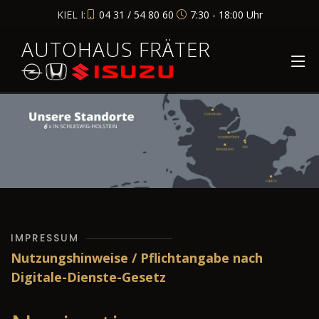
KIEL I:
04 31 / 54 80 60
7:30 - 18:00 Uhr
AUTOHAUS FRÄTER
IMPRESSUM
Nutzungshinweise / Pflichtangabe nach
Digitale-Dienste-Gesetz