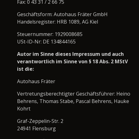
Fax: 0 43 31 / 2 66 75
Geschäftsform: Autohaus Fräter GmbH
Handelsregister: HRB 1089, AG Kiel
Steuernummer: 1929008685
USt-ID-Nr: DE 134844165
Autor im Sinne dieses Impressum und auch
verantwortlich im Sinne von § 18 Abs. 2 MStV
ist die:
Autohaus Fräter
Vertretungsberechtigter Geschäftsführer: Heino
Behrens, Thomas Stabe, Pascal Behrens, Hauke
Kohrt
Graf-Zeppelin-Str. 2
24941 Flensburg