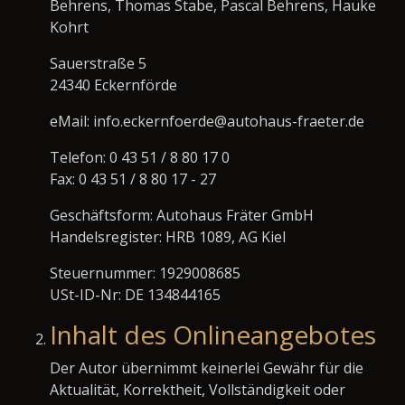
Behrens, Thomas Stabe, Pascal Behrens, Hauke
Kohrt
Sauerstraße 5
24340 Eckernförde
eMail: info.eckernfoerde@autohaus-fraeter.de
Telefon: 0 43 51 / 8 80 17 0
Fax: 0 43 51 / 8 80 17 - 27
Geschäftsform: Autohaus Fräter GmbH
Handelsregister: HRB 1089, AG Kiel
Steuernummer: 1929008685
USt-ID-Nr: DE 134844165
Inhalt des Onlineangebotes
Der Autor übernimmt keinerlei Gewähr für die
Aktualität, Korrektheit, Vollständigkeit oder