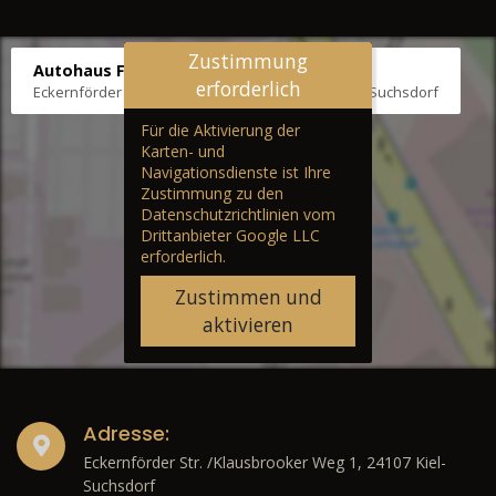
Zustimmung
Autohaus Fräter
erforderlich
Eckernförder Str. /Klausbrooker Weg 1, 24107 Kiel-Suchsdorf
Für die Aktivierung der
Karten- und
Navigationsdienste ist Ihre
Zustimmung zu den
Datenschutzrichtlinien vom
Drittanbieter Google LLC
erforderlich.
Zustimmen und
aktivieren
Adresse:
Eckernförder Str. /Klausbrooker Weg 1, 24107 Kiel-
Suchsdorf