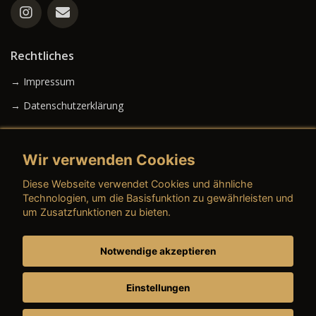
Rechtliches
→ Impressum
→ Datenschutzerklärung
Wir verwenden Cookies
→ AGB (Neuwagen)
Diese Webseite verwendet Cookies und ähnliche
→ AGB (Gebrauchtwagen)
Technologien, um die Basisfunktion zu gewährleisten und
um Zusatzfunktionen zu bieten.
Notwendige akzeptieren
→ AGB (Teile & Zubehör)
→ AGB (Dienstleistungen)
Einstellungen