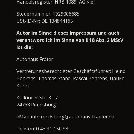
Handelsregister: HRB 1089, AG Kiel
Steuernummer: 1929008685
USt-ID-Nr: DE 134844165
Autor im Sinne dieses Impressum und auch
verantwortlich im Sinne von § 18 Abs. 2 MStV
ist die:
Autohaus Fräter
Vertretungsberechtigter Geschäftsführer: Heino
Behrens, Thomas Stabe, Pascal Behrens, Hauke
Kohrt
Kollunder Str. 3 - 7
24768 Rendsburg
eMail: info.rendsburg@autohaus-fraeter.de
Telefon: 0 43 31 / 50 93