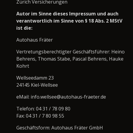
Zürich Versicherungen
Autor im Sinne dieses Impressum und auch
verantwortlich im Sinne von § 18 Abs. 2 MStV
ist die:
Autohaus Fräter
Vertretungsberechtigter Geschäftsführer: Heino
Behrens, Thomas Stabe, Pascal Behrens, Hauke
Kohrt
Wellseedamm 23
24145 Kiel-Wellsee
eMail: info.wellsee@autohaus-fraeter.de
Telefon: 04 31 / 78 09 80
Fax: 04 31 / 7 80 98 55
Geschäftsform: Autohaus Fräter GmbH