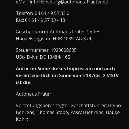
eMail: info.flensburg@autohaus-fraeter.de
Telefon: 04 61 / 9 57 33 0
Fax: 04 61 / 9 57 33 - 18
Geschäftsform: Autohaus Fräter GmbH
Handelsregister: HRB 1089, AG Kiel
Steuernummer: 1929008685
USt-ID-Nr: DE 134844165
Autor im Sinne dieses Impressum und auch
verantwortlich im Sinne von § 18 Abs. 2 MStV
ist die:
Autohaus Fräter
Vertretungsberechtigter Geschäftsführer: Heino
Behrens, Thomas Stabe, Pascal Behrens, Hauke
Kohrt