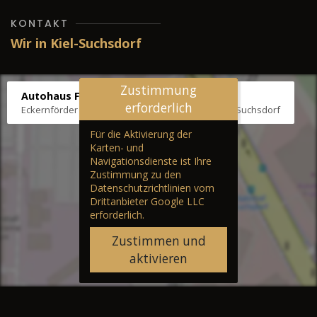
KONTAKT
Wir in Kiel-Suchsdorf
Zustimmung
Autohaus Fräter
erforderlich
Eckernförder Str. /Klausbrooker Weg 1, 24107 Kiel-Suchsdorf
Für die Aktivierung der
Karten- und
Navigationsdienste ist Ihre
Zustimmung zu den
Datenschutzrichtlinien vom
Drittanbieter Google LLC
erforderlich.
Zustimmen und
aktivieren