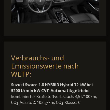
Verbrauchs- und
Emissionswerte nach
WLTP:
Suzuki Swace 1.8 HYBRID Hybrid 72 kW bei
5200 U/min kW CVT-Automatikgetriebe
kombinierter Kraftstoffverbrauch: 4,5 l/100km,
CO
-Ausstoß: 102 g/km, CO
-Klasse: C
2
2