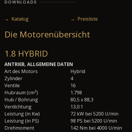
DOWNLOADS
→ Katalog
→ Preisliste
Die Motorenübersicht
1.8 HYBRID
ANTRIEB, ALLGEMEINE DATEN
Art des Motors
Hybrid
Zylinder
4
Ventile
16
3
Hubraum (cm
)
1.798
Hub / Bohrung
80,5 x 88,3
Verdichtung
13,0:1
Leistung (in Kw)
72 kW bei 5200 U/min
Leistung (in PS)
98 PS bei 5200 U/min
Drehmoment
142 Nm bei 4000 U/min