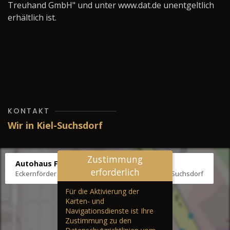
Treuhand GmbH" und unter www.dat.de unentgeltlich
erhältlich ist.
KONTAKT
Wir in Kiel-Suchsdorf
Zustimmung
Autohaus Fräter
erforderlich
Eckernförder Str. /Klausbrooker Weg 1, 24107 Kiel-Suchsdorf
Für die Aktivierung der
Karten- und
Navigationsdienste ist Ihre
Zustimmung zu den