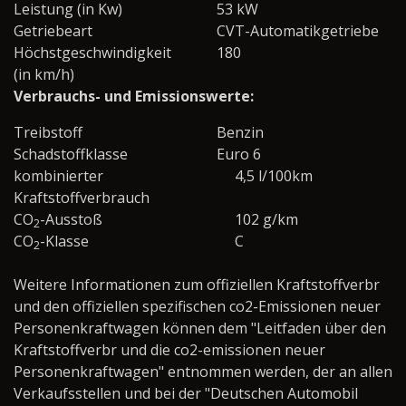
Leistung (in Kw)
53 kW
Getriebeart
CVT-Automatikgetriebe
Höchstgeschwindigkeit
180
(in km/h)
Verbrauchs- und Emissionswerte:
Treibstoff
Benzin
Schadstoffklasse
Euro 6
kombinierter
4,5 l/100km
Kraftstoffverbrauch
CO
-Ausstoß
102 g/km
2
CO
-Klasse
C
2
Weitere Informationen zum offiziellen Kraftstoffverbr
und den offiziellen spezifischen co2-Emissionen neuer
Personenkraftwagen können dem "Leitfaden über den
Kraftstoffverbr und die co2-emissionen neuer
Personenkraftwagen" entnommen werden, der an allen
Verkaufsstellen und bei der "Deutschen Automobil