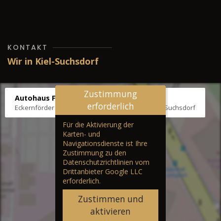
KONTAKT
Wir in Kiel-Suchsdorf
Zustimmung
Autohaus Fräter
erforderlich
Eckernförder Str. /Klausbrooker Weg 1, 24107 Kiel-Suchsdorf
Für die Aktivierung der
Karten- und
Navigationsdienste ist Ihre
Zustimmung zu den
Datenschutzrichtlinien vom
Drittanbieter Google LLC
erforderlich.
Zustimmen und
aktivieren