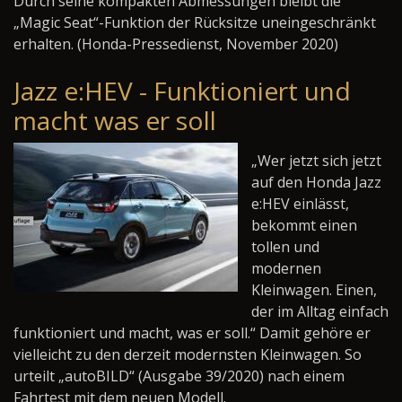
Durch seine kompakten Abmessungen bleibt die
„Magic Seat“-Funktion der Rücksitze uneingeschränkt
erhalten. (Honda-Pressedienst, November 2020)
Jazz e:HEV - Funktioniert und
macht was er soll
„Wer jetzt sich jetzt
auf den Honda Jazz
e:HEV einlässt,
bekommt einen
tollen und
modernen
Kleinwagen. Einen,
der im Alltag einfach
funktioniert und macht, was er soll.“ Damit gehöre er
vielleicht zu den derzeit modernsten Kleinwagen. So
urteilt „auto
BILD“ (Ausgabe 39/2020) nach einem
Fahrtest mit dem neuen Modell.