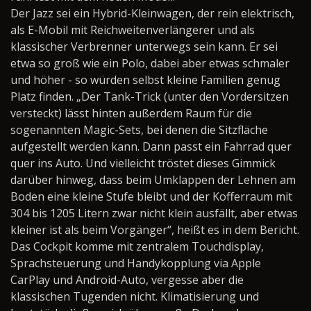
Der Jazz sei ein Hybrid-Kleinwagen, der rein elektrisch,
als E-Mobil mit Reichweitenverlängerer und als
klassischer Verbrenner unterwegs sein kann. Er sei
etwa so groß wie ein Polo, dabei aber etwas schmaler
und höher - so würden selbst kleine Familien genug
Platz finden. „Der Tank-Trick (unter den Vordersitzen
versteckt) lässt hinten außerdem Raum für die
sogenannten Magic-Sets, bei denen die Sitzfläche
aufgestellt werden kann. Dann passt ein Fahrrad quer
quer ins Auto. Und vielleicht tröstet dieses Gimmick
darüber hinweg, dass beim Umklappen der Lehnen am
Boden eine kleine Stufe bleibt und der Kofferraum mit
304 bis 1205 Litern zwar nicht klein ausfällt, aber etwas
kleiner ist als beim Vorgänger“, heißt es in dem Bericht.
Das Cockpit komme mit zentralem Touchdisplay,
Sprachsteuerung und Handykopplung via Apple
CarPlay und Android-Auto, vergesse aber die
klassischen Tugenden nicht. Klimatisierung und