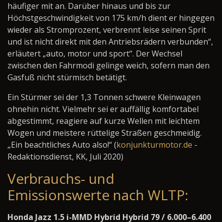
häufiger mit an. Darüber hinaus und bis zur
Höchstgeschwindigkeit von 175 km/h dient er hingegen
wieder als Stromprozent, verbrennt leise seinen Sprit
und ist nicht direkt mit den Antriebsrädern verbunden“,
erläutert „auto, motor und sport“. Der Wechsel
zwischen den Fahrmodi gelinge weich, sofern man den
Gasfuß nicht stürmisch betätigt.
Ein Stürmer sei der 1,3 Tonnen schwere Kleinwagen
ohnehin nicht. Vielmehr sei er auffällig komfortabel
abgestimmt, reagiere auf kurze Wellen mit leichtem
Wogen und meistere rüttelige Straßen geschmeidig.
„Ein beachtliches Auto also!“ (
konjunkturmotor.de
-
Redaktionsdienst, KK, Juli 2020)
Verbrauchs- und
Emissionswerte nach WLTP:
Honda Jazz 1.5 i-MMD Hybrid Hybrid 79 / 6.000–6.400