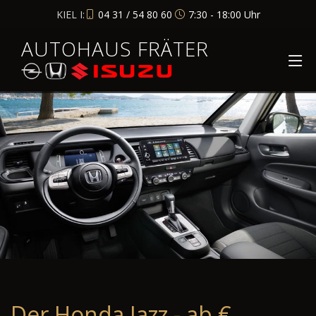
KIEL I:
04 31 / 54 80 60
7:30 - 18:00 Uhr
AUTOHAUS FRÄTER
Der Honda Jazz - ab €