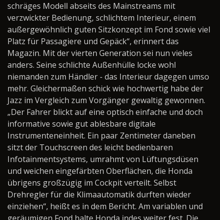
schräges Modell abseits des Mainstreams mit
verzwickter Bedienung, schlichtem Interieur, einem
außergewöhnlich guten Sitzkonzept im Fond sowie viel
Platz für Passagiere und Gepäck“, erinnert das
Magazin. Mit der vierten Generation sei nun vieles
anders. Seine schlichte Außenhülle locke wohl
niemanden zum Händler - das Interieur dagegen umso
mehr. Gleichermaßen schick wie hochwertig habe der
Jazz im Vergleich zum Vorgänger gewaltig gewonnen.
„Der Fahrer blickt auf eine optisch einfache und doch
informative sowie gut ablesbare digitale
Instrumenteneinheit. Ein paar Zentimeter daneben
sitzt der Touchscreen des leicht bedienbaren
Infotainmentsystems, umrahmt von Lüftungsdüsen
und weichen eingefärbten Oberflächen, die Honda
übrigens großzügig im Cockpit verteilt. Selbst
Drehregler für die Klimaautomatik durften wieder
einziehen“, heißt es in dem Bericht. Am variablen und
geräumigen Fond halte Honda indes weiter fest. Die