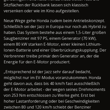
Sitzflächen der Rückbank lassen sich klassisch
versenken oder wie im Kino aufgestellen.
Neue Wege gehe Honda zudem beim Antriebskonzept.
Schließlich sei der Jazz in Europa nur noch als Hybrid zu
haben. Das System bestehe aus einem 1,5-Liter großen
Saugbenziner mit 97 PS, einem Generator (70 kW),
einem 80 kW starken E-Motor, einer kleinen Lithium-
Ionen-Batterie und einer Überbrückungskupplung. Der
Verbrenner treibe primär den Generator an, der die
Energie für den E-Motor produziert.
„Entsprechend ist der Jazz sehr darauf bedacht,
möglichst nur im EV-Modus voranzukommen. Honda
geht davon aus, dass bis 40 km/h fast ausschließlich
der E-Motor arbeitet - der wegen seines Drehmoments
von 253 Nm entschlossen zu Werke geht. Erst bei
hoher Lastanforderung oder bei Geschwindigkeiten
zwischen 80 und 120 km/h schiebt der Benziner