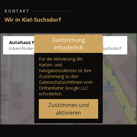
KONTAKT
Wir in Kiel-Suchsdorf
Zustimmung
Autohaus Fräter
erforderlich
Eckernförder Str. /Klausbrooker Weg 1, 24107 Kiel-Suchsdorf
Für die Aktivierung der
Karten- und
Navigationsdienste ist Ihre
Zustimmung zu den
Datenschutzrichtlinien vom
Drittanbieter Google LLC
erforderlich.
Zustimmen und
aktivieren