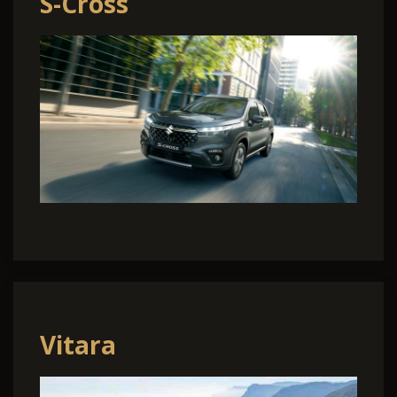
S-Cross
Vitara