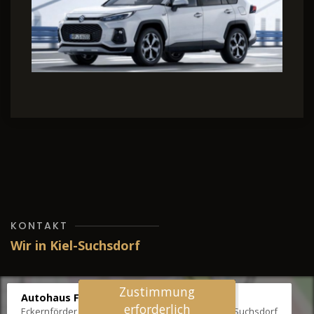
KONTAKT
Wir in Kiel-Suchsdorf
Zustimmung
Autohaus Fräter
erforderlich
Eckernförder Str. /Klausbrooker Weg 1, 24107 Kiel-Suchsdorf