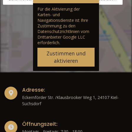
Für die Aktivierung der
Karten- und
Navigationsdienste ist Ihre
Zustimmung zu den
Datenschutzrichtlinien vom
Drittanbieter Google LLC
erforderlich.
Zustimmen und
aktivieren
Adresse:
Eckernförder Str. /Klausbrooker Weg 1, 24107 Kiel-
Suchsdorf
Öffnungszeit:
Montags - Freitags: 7:30 - 18:00